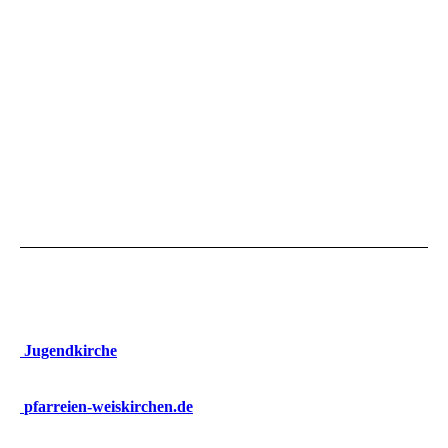
Jugendkirche
pfarrei
en-
weiskirchen
.de